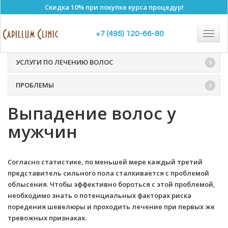
Скидка 10% при покупке курса процедур!
Выпадение волос
Togg
+7 (495) 120-66-80
navig
УСЛУГИ ПО ЛЕЧЕНИЮ ВОЛОС
ПРОБЛЕМЫ
Выпадение волос у
мужчин
Согласно статистике, по меньшей мере каждый третий
представитель сильного пола сталкивается с проблемой
облысения. Чтобы эффективно бороться с этой проблемой,
необходимо знать о потенциальных факторах риска
поредения шевелюры и проходить лечение при первых же
тревожных признаках.