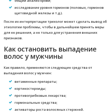
общий анализ крови;
исследование уровня гормонов (половых, гормонов
щитовидной железы и т.д.).
После их интерпретации трихолог может сделать вывод об
этиологии проблемы, чтобы в дальнейшем принять меры
для ее решения, а не только для устранения внешних
признаков.
Как остановить выпадение
волос у мужчины
Как правило, применяются следующие средства от
выпадения волос у мужчин:
витаминные препараты;
кортикостероиды;
противогрибковые лекарства;
гормональные средства;
активаторы роста волосяных стержней.