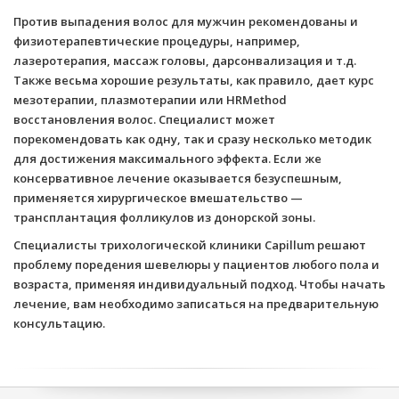
Против выпадения волос для мужчин рекомендованы и
физиотерапевтические процедуры, например,
лазеротерапия, массаж головы, дарсонвализация и т.д.
Также весьма хорошие результаты, как правило, дает курс
мезотерапии, плазмотерапии или HRMethod
восстановления волос. Специалист может
порекомендовать как одну, так и сразу несколько методик
для достижения максимального эффекта. Если же
консервативное лечение оказывается безуспешным,
применяется хирургическое вмешательство —
трансплантация фолликулов из донорской зоны.
Специалисты трихологической клиники Capillum решают
проблему поредения шевелюры у пациентов любого пола и
возраста, применяя индивидуальный подход. Чтобы начать
лечение, вам необходимо записаться на предварительную
консультацию.