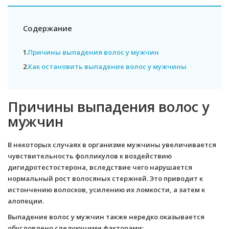
Содержание
1.
Причины выпадения волос у мужчин
2.
Как остановить выпадение волос у мужчины
Причины выпадения волос у
мужчин
В некоторых случаях в организме мужчины увеличивается
чувствительность фолликулов к воздействию
дигидротестостерона, вследствие чего нарушается
нормальный рост волосяных стержней. Это приводит к
истончению волосков, усилению их ломкости, а затем к
алопеции.
Выпадение волос у мужчин также нередко оказывается
обусловлено следующими факторами: