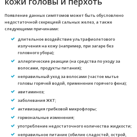
кожи головы и перхоть
Появление данных симптомов может быть обусловлено
недостаточной секрецией сальных желез, а также
следующими причинами:
длительное воздействие ультрафиолетового
излучения на кожу (например, при загаре без
головного убора);
аллергические реакции (на средства по уходу за
волосами, продукты питания);
неправильный уход за волосами (частое мытье
головы горячей водой, применение горячего фена);
авитаминоз;
заболевания ЖКТ;
активизация грибковой микрофлоры;
гормональные изменения;
употребление недостаточного количества жидкости;
неправильное питание (обилие сладостей, острой,