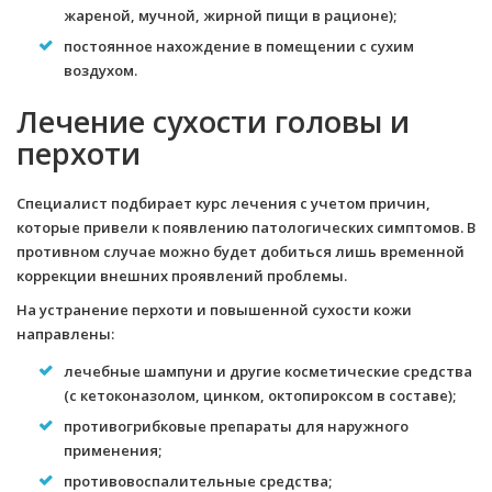
жареной, мучной, жирной пищи в рационе);
постоянное нахождение в помещении с сухим
воздухом.
Лечение сухости головы и
перхоти
Специалист подбирает курс лечения с учетом причин,
которые привели к появлению патологических симптомов. В
противном случае можно будет добиться лишь временной
коррекции внешних проявлений проблемы.
На устранение перхоти и повышенной сухости кожи
направлены:
лечебные шампуни и другие косметические средства
(с кетоконазолом, цинком, октопироксом в составе);
противогрибковые препараты для наружного
применения;
противовоспалительные средства;