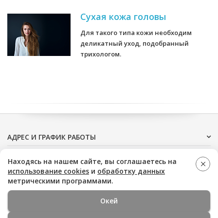
Сухая кожа головы
Для такого типа кожи необходим
деликатный уход, подобранный
трихологом.
АДРЕС И ГРАФИК РАБОТЫ
ДОПОЛНИТЕЛЬНО
Находясь на нашем сайте, вы соглашаетесь на
использование cookies
и
обработку данных
метрическими программами.
Окей
Медицинская помощь оказывается на основании
стандартов и клинических рекомендаций, опубликованных