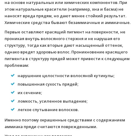
на основе натуральных или химических компонентов. При
этом натуральные красители (например, хна и басма) не
наносят вреда прядям, но дают менее стойкий результат.
Химические средства бывают безаммиачные и аммиачные.
Первые оставляют красящий пигмент на поверхности, не
проникая внутрь волосяного стержня и не нарушая его
структуру, тогда как вторые дают насыщенный оттенок,
однако вредят здоровью волос. Проникновение красящего
пигмента в структуру прядей может привести к следующим
проблемам:
нарушение целостности волосяной кутикулы;
повышенная сухость прядей;
их сечение;
ломкость, усиленное выпадение;
легкое спутывание волосков.
Именно поэтому окрашенные средствами с содержанием
аммиака пряди считаются поврежденными.