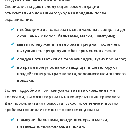
Уход за окрашенными волосами
Специалисты дают следующие рекомендации
относительно домашнего ухода за прядями после
окрашивания:
необходимо использовать специальные средства для
окрашенных волос (бальзамы, маски, шампуни);
мыть голову желательно раз в три дня, после чего
высушивать пряди лучше без применения фена;
следует отказаться от термоукладок, тугих причесок;
во время прогулок важно защищать шевелюру от
воздействия ультрафиолета, холодного или жаркого
воздуха.
Более подробно о том, как ухаживать за окрашенными
волосами, вы можете узнать на консультации трихолога.
Для профилактики ломкости, сухости, сечения и других
проблем специалист может порекомендовать:
шампуни, бальзамы, кондиционеры и маски,
питающие, увлажняющие пряди,