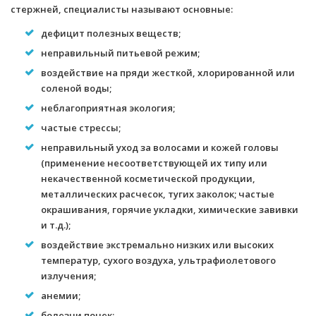
стержней, специалисты называют основные:
дефицит полезных веществ;
неправильный питьевой режим;
воздействие на пряди жесткой, хлорированной или
соленой воды;
неблагоприятная экология;
частые стрессы;
неправильный уход за волосами и кожей головы
(применение несоответствующей их типу или
некачественной косметической продукции,
металлических расчесок, тугих заколок; частые
окрашивания, горячие укладки, химические завивки
и т.д.);
воздействие экстремально низких или высоких
температур, сухого воздуха, ультрафиолетового
излучения;
анемии;
болезни почек;