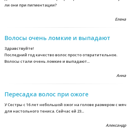
ли они при пигментации?
Елена
Волосы очень ломкие и выпадают
Здравствуйте!
Последний год качество волос просто отвратительное.
Волосы стали очень ломкие и выпадают...
Анна
Пересадка волос при ожоге
У Сестры с 16 лет небольшой ожог на голове размером с мяч
для настольного тениса. Сейчас ей 23...
Александр