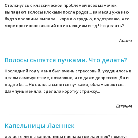
Столкнулсь с классической проблемой всех мамочек:
выпадают волосы клоками после родов… за месяц уже как-
будто половина выпала… кормлю грудью, подозреваю, что
море противопоказаний по инъекциям и тд Что делать?
Арина
Волосы сыпятся пучками. Что делать?
Последний год у меня был очень стрессовый, ухудшилось в
целом самочувствие, возможно, что даже депрессия. Да и
ладно бы… Но волосы сыпятся пучками, обламываются…
Шампунь меняла, сделала коротку стрижку...
Евгения
Капельницы Лаеннек
делаете ли вы капельницы препаратом лаеннек? помогут