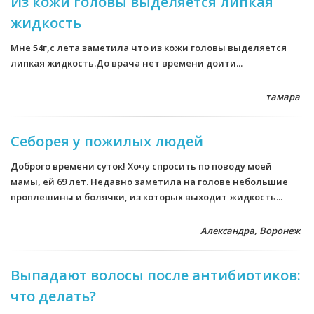
Из кожи головы выделяется липкая
жидкость
Мне 54г,с лета заметила что из кожи головы выделяется
липкая жидкость.До врача нет времени доити...
тамара
Себорея у пожилых людей
Доброго времени суток! Хочу спросить по поводу моей
мамы, ей 69 лет. Недавно заметила на голове небольшие
проплешины и болячки, из которых выходит жидкость...
Александра, Воронеж
Выпадают волосы после антибиотиков:
что делать?