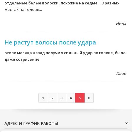
отдельные белые волоски, похожие на седые… В разных
местах на голове...
Нина
Не растут волосы после удара
около месяца назад получил сильный удар по голове, было
даже сотрясение
Иван
1
2
3
4
5
6
АДРЕС И ГРАФИК РАБОТЫ