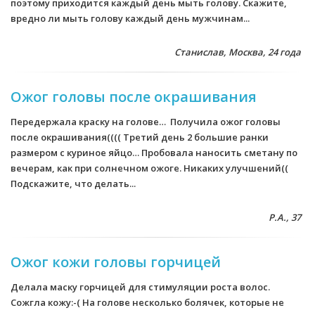
поэтому приходится каждый день мыть голову. Скажите,
вредно ли мыть голову каждый день мужчинам...
Станислав, Москва, 24 года
Ожог головы после окрашивания
Передержала краску на голове… Получила ожог головы
после окрашивания(((( Третий день 2 большие ранки
размером с куриное яйцо… Пробовала наносить сметану по
вечерам, как при солнечном ожоге. Никаких улучшений((
Подскажите, что делать...
Р.А., 37
Ожог кожи головы горчицей
Делала маску горчицей для стимуляции роста волос.
Сожгла кожу:-( На голове несколько болячек, которые не