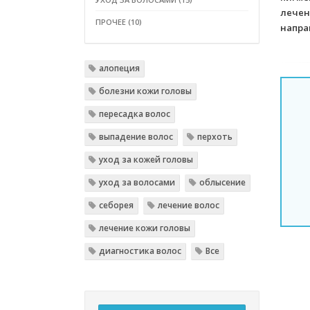
лечен
ПРОЧЕЕ (10)
напра
алопеция
болезни кожи головы
пересадка волос
выпадение волос
перхоть
уход за кожей головы
уход за волосами
облысение
себорея
лечение волос
лечение кожи головы
диагностика волос
Все