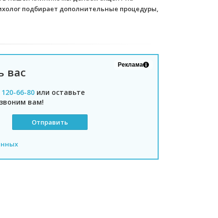
ихолог подбирает дополнительные процедуры,
Реклама
ь вас
) 120-66-80
или оставьте
звоним вам!
анных