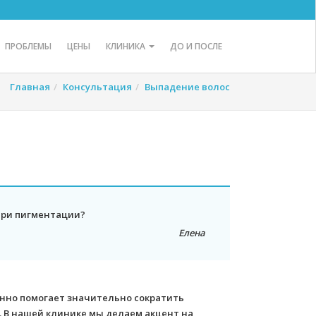
ПРОБЛЕМЫ
ЦЕНЫ
КЛИНИКА
ДО И ПОСЛЕ
Главная
Консультация
Выпадение волос
при пигментации?
Елена
енно помогает значительно сократить
 В нашей клинике мы делаем акцент на