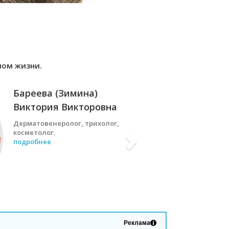
лом жизни.
Бареева (Зимина)
Виктория Викторовна
Дерматовенеролог, трихолог,
косметолог.
подробнее
Реклама