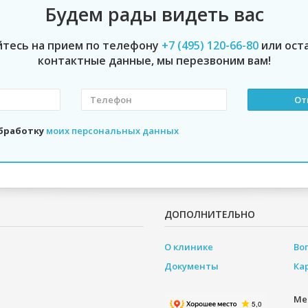
Будем рады видеть вас
йтесь на прием по телефону
+7 (495) 120-66-80
или ост
контактные данные, мы перезвоним вам!
обработку
моих персональных данных
ДОПОЛНИТЕЛЬНО
О клинике
Во
Документы
Ка
Ме