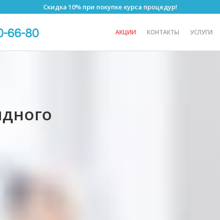
Скидка 10% при покупке курса процедур!
0-66-80
АКЦИИ
КОНТАКТЫ
УСЛУГИ
идного