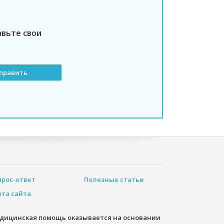
авьте свои
прос-ответ
Полезные статьи
рта сайта
дицинская помощь оказывается на основании