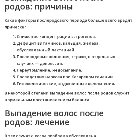
родов: причины
Какие факторы послеродового периода больше всего вредят
прическе?
Снижение концентрации эстрогенов.
Дефицит витаминов, кальция, железа,
обусловленный лактацией.
Послеродовые волнения, страхи, в отдельных
случаях — депрессии.
Переутомление, недосыпание.
Последствия наркоза при Кесаревом сечении.
Гинекологические, эндокринные осложнения.
В некоторой степени выпадение волос после родов служит
нормальным восстановлением баланса.
Выпадение волос после
родов: лечение
В тех случаях, когда проблема обусловлена