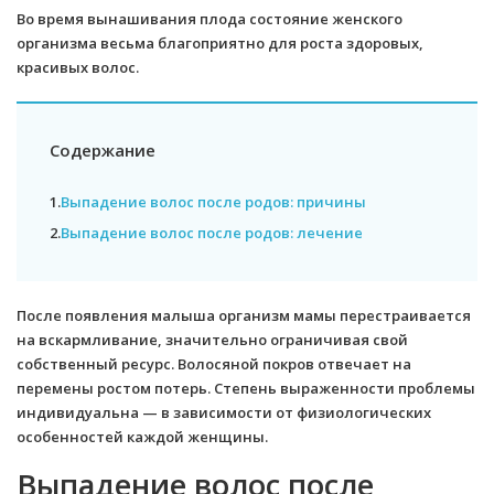
Во время вынашивания плода состояние женского
организма весьма благоприятно для роста здоровых,
красивых волос.
Содержание
1.
Выпадение волос после родов: причины
2.
Выпадение волос после родов: лечение
После появления малыша организм мамы перестраивается
на вскармливание, значительно ограничивая свой
собственный ресурс. Волосяной покров отвечает на
перемены ростом потерь. Степень выраженности проблемы
индивидуальна — в зависимости от физиологических
особенностей каждой женщины.
Выпадение волос после