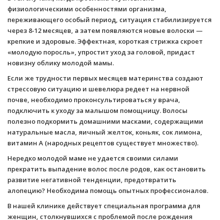
физиологическими особенностями организма,
переживающего особый период, ситуация стабилизируется
через 8-12 месяцев, а затем появляются новые волоски —
крепкие и здоровые. Эффектная, короткая стрижка скроет
«молодую поросль», упростит уход за головой, придаст
новизну облику молодой мамы.
Если же трудности первых месяцев материнства создают
стрессовую ситуацию и шевелюра редеет на нервной
почве, необходимо проконсультироваться у врача,
подключить к уходу за малышом помощницу. Волосы
полезно подкормить домашними масками, содержащими
натуральные масла, яичный желток, коньяк, сок лимона,
витамин А (народных рецептов существует множество).
Нередко молодой маме не удается своими силами
прекратить выпадение волос после родов, как остановить
развитие негативной тенденции, предотвратить
алопецию? Необходима помощь опытных профессионалов.
В нашей клинике действует специальная программа для
женщин, столкнувшихся с проблемой после рождения