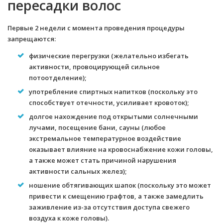
пересадки волос
Первые 2 недели с момента проведения процедуры
запрещаются:
физические перегрузки (желательно избегать
активности, провоцирующей сильное
потоотделение);
употребление спиртных напитков (поскольку это
способствует отечности, усиливает кровоток);
долгое нахождение под открытыми солнечными
лучами, посещение бани, сауны (любое
экстремальное температурное воздействие
оказывает влияние на кровоснабжение кожи головы,
а также может стать причиной нарушения
активности сальных желез);
ношение обтягивающих шапок (поскольку это может
привести к смещению графтов, а также замедлить
заживление из-за отсутствия доступа свежего
воздуха к коже головы).