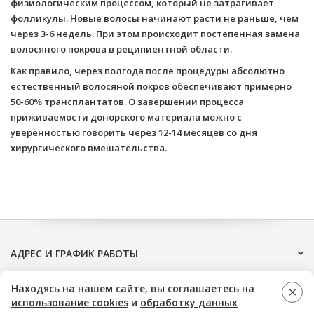
физиологическим процессом, который не затрагивает
фолликулы. Новые волосы начинают расти не раньше, чем
через 3-6 недель. При этом происходит постепенная замена
волосяного покрова в реципиентной области.
Как правило, через полгода после процедуры абсолютно
естественный волосяной покров обеспечивают примерно
50-60% трансплантатов. О завершении процесса
приживаемости донорского материала можно с
уверенностью говорить через 12-14 месяцев со дня
хирургического вмешательства.
АДРЕС И ГРАФИК РАБОТЫ
ДОПОЛНИТЕЛЬНО
Находясь на нашем сайте, вы соглашаетесь на
использование cookies
и
обработку данных