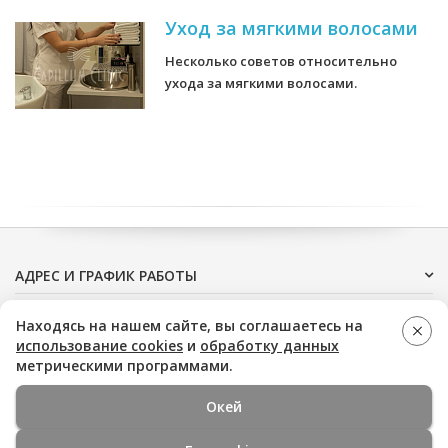
Уход за мягкими волосами
Несколько советов относительно
ухода за мягкими волосами.
АДРЕС И ГРАФИК РАБОТЫ
ДОПОЛНИТЕЛЬНО
Находясь на нашем сайте, вы соглашаетесь на
использование cookies
и
обработку данных
метрическими программами.
Окей
Медицинская помощь оказывается на основании
стандартов и клинических рекомендаций, опубликованных