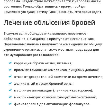
проблема. Бездействие может привести к необратимости
состояния. Только обратившись к врачу, пройдя
комплексную диагностику, можно понять, что происходит.
Лечение облысения бровей
В случае если обследование выявило первичное
заболевание, немедленно приступают к его лечению.
Параллельно пациент получает рекомендации по общему
укреплению организма, а также местные процедуры для
стимулирования роста волосков:
коррекция образа жизни, питания;
прием витаминных комплексов, пищевых добавок;
отказ от декоративной косметики на время лечения;
деликатный массаж бровной зоны;
масляные аппликации (льняное + касторовое);
микроинъекции стимулирующих мезококтейлей;
физиотерапия для активизации фолликулов.