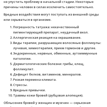
не упустить проблему в начальной стадии. Некоторые
причины человек в силах исключить самостоятельно.
Вредные воздействия могут поступать из внешней среды
или скрываться в организме.
Погрешность татуажа: некачественный
пигментирующий препарат, неудачный вкол.
Аллергическая реакция на окрашивание.
Виды терапии, разрушающие волосяные фолликулы:
лучевая, химиотерапия, прием гормонов и другие.
Эндокринные, нервные, обменные, аутоиммунные
патологии.
Дерматологические болезни: грибы, клещ,
фолликулит.
Дефицит белков, витаминов, минералов.
Резкая перемена климата.
Стрессы.
Вредные привычки.
Травмы кожи бровей (рубцовая алопеция).
Облысение бровей у женщин и мужчин — серьезная