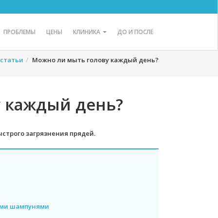
ПРОБЛЕМЫ
ЦЕНЫ
КЛИНИКА
ДО И ПОСЛЕ
статьи
Можно ли мыть голову каждый день?
 каждый день?
строго загрязнения прядей.
ыми шампунями