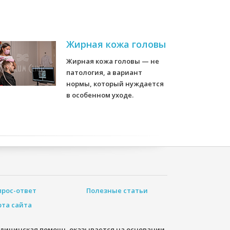
Жирная кожа головы
Жирная кожа головы — не
патология, а вариант
нормы, который нуждается
в особенном уходе.
прос-ответ
Полезные статьи
рта сайта
дицинская помощь оказывается на основании