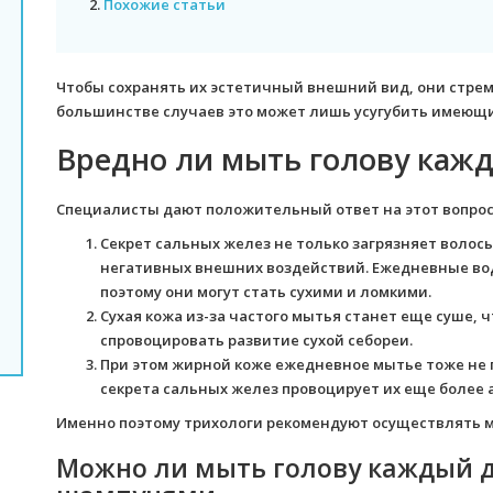
2.
Похожие статьи
Чтобы сохранять их эстетичный внешний вид, они стрем
большинстве случаев это может лишь усугубить имеющ
Вредно ли мыть голову каж
Специалисты дают положительный ответ на этот вопрос
Секрет сальных желез не только загрязняет волосы
негативных внешних воздействий. Ежедневные во
поэтому они могут стать сухими и ломкими.
Сухая кожа из-за частого мытья станет еще суше, 
спровоцировать развитие сухой себореи.
При этом жирной коже ежедневное мытье тоже не 
секрета сальных желез провоцирует их еще более 
Именно поэтому трихологи рекомендуют осуществлять мы
Можно ли мыть голову каждый 