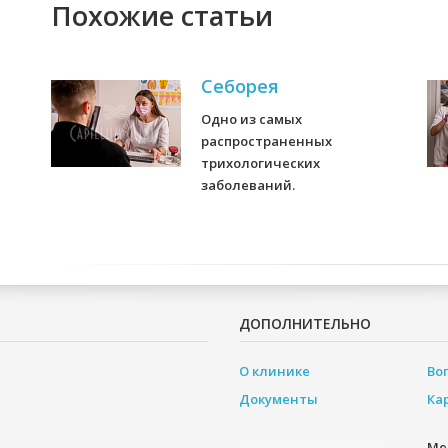
Похожие статьи
Себорея
Одно из самых
распространенных
трихологических
заболеваний.
ДОПОЛНИТЕЛЬНО
О клинике
Во
Документы
Ка
Ме