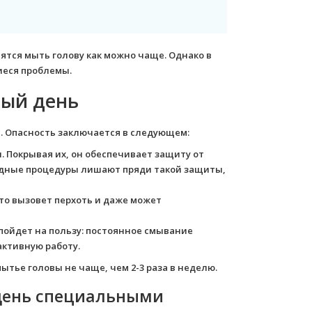
ятся мыть голову как можно чаще. Однако в
иеся проблемы.
дый день
. Опасность заключается в следующем:
. Покрывая их, он обеспечивает защиту от
дные процедуры лишают пряди такой защиты,
что вызовет перхоть и даже может
пойдет на пользу: постоянное смывание
активную работу.
тье головы не чаще, чем 2-3 раза в неделю.
день специальными