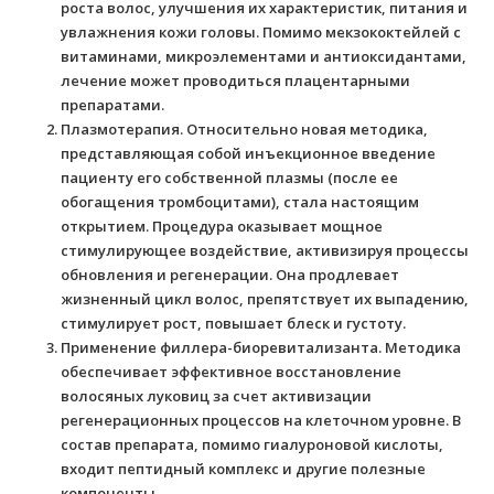
роста волос, улучшения их характеристик, питания и
увлажнения кожи головы. Помимо мекзококтейлей с
витаминами, микроэлементами и антиоксидантами,
лечение может проводиться плацентарными
препаратами.
Плазмотерапия. Относительно новая методика,
представляющая собой инъекционное введение
пациенту его собственной плазмы (после ее
обогащения тромбоцитами), стала настоящим
открытием. Процедура оказывает мощное
стимулирующее воздействие, активизируя процессы
обновления и регенерации. Она продлевает
жизненный цикл волос, препятствует их выпадению,
стимулирует рост, повышает блеск и густоту.
Применение филлера-биоревитализанта. Методика
обеспечивает эффективное восстановление
волосяных луковиц за счет активизации
регенерационных процессов на клеточном уровне. В
состав препарата, помимо гиалуроновой кислоты,
входит пептидный комплекс и другие полезные
компоненты.