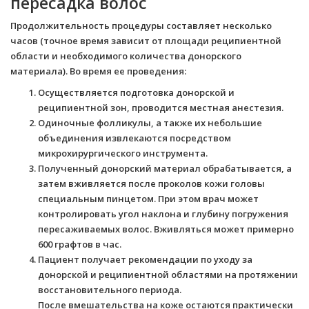
пересадка волос
Продолжительность процедуры составляет несколько
часов (точное время зависит от площади реципиентной
области и необходимого количества донорского
материала). Во время ее проведения:
Осуществляется подготовка донорской и
реципиентной зон, проводится местная анестезия.
Одиночные фолликулы, а также их небольшие
объединения извлекаются посредством
микрохирургического инструмента.
Полученный донорский материал обрабатывается, а
затем вживляется после проколов кожи головы
специальным пинцетом. При этом врач может
контролировать угол наклона и глубину погружения
пересаживаемых волос. Вживляться может примерно
600 графтов в час.
Пациент получает рекомендации по уходу за
донорской и реципиентной областями на протяжении
восстановительного периода.
После вмешательства на коже остаются практически