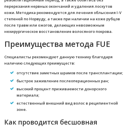
реабилитационный период, а также обойтись без
перерезания нервных окончаний и удаления лоскутов
кожи. Методика рекомендуется для лечения облысения I-V
степеней по Норвуду, а также при наличии на коже рубцов
после травм или ожогов, делающих невозможным
нехирургическое восстановление волосяного покрова.
Преимущества метода FUE
Специалисты рекомендуют данную технику благодаря
наличию следующих преимуществ:
отсутствие заметных шрамов после трансплантации;
быстрое заживление послеоперационных ран;
высокий процент приживаемости донорского
материала;
естественный внешний вид волос в реципиентной
зоне.
Как проводится бесшовная