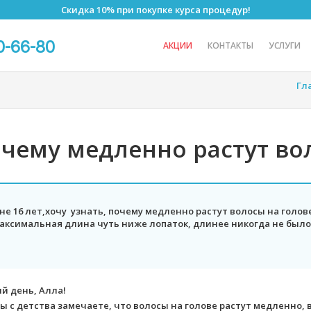
Скидка 10% при покупке курса процедур!
0-66-80
АКЦИИ
КОНТАКТЫ
УСЛУГИ
Гл
чему медленно растут во
не 16 лет,хочу узнать, почему медленно растут волосы на голов
аксимальная длина чуть ниже лопаток, длинее никогда не было.
й день, Алла!
вы с детства замечаете, что волосы на голове растут медленно, 