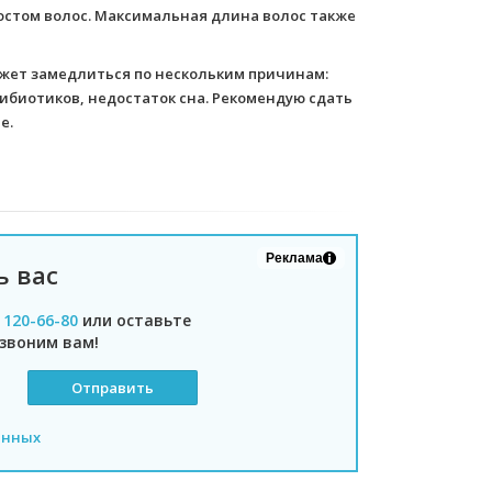
 ростом волос. Максимальная длина волос также
может замедлиться по нескольким причинам:
тибиотиков, недостаток сна. Рекомендую сдать
е.
Реклама
ь вас
) 120-66-80
или оставьте
звоним вам!
анных