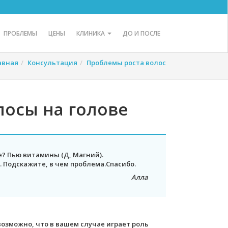
ПРОБЛЕМЫ
ЦЕНЫ
КЛИНИКА
ДО И ПОСЛЕ
авная
Консультация
Проблемы роста волос
лосы на голове
е? Пью витамины (Д, Магний).
 Подскажите, в чем проблема.Спасибо.
Алла
возможно, что в вашем случае играет роль