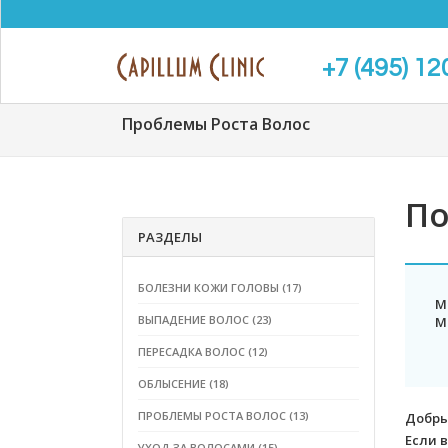
+7 (495) 12
Проблемы Роста Волос
По
РАЗДЕЛЫ
БОЛЕЗНИ КОЖИ ГОЛОВЫ (17)
М
ВЫПАДЕНИЕ ВОЛОС (23)
М
ПЕРЕСАДКА ВОЛОС (12)
ОБЛЫСЕНИЕ (18)
ПРОБЛЕМЫ РОСТА ВОЛОС (13)
Добры
Если 
УХОД ЗА ВОЛОСАМИ (15)