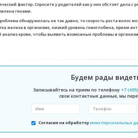
ический фактор. Спросите у родителей как у них обстоят дела с
овлена генами.
проблема обнаружилась не так давно, то скорость роста волос 
тка железа в организме, низкий уровень гемоглобина, прием ан
 анализ крови, чтобы выявить возможные проблемы в организм
Будем рады видет
Записывайтесь на прием по телефону
+7 (495
свои контактные данные, мы пере
Согласие на обработку
моих персональных д