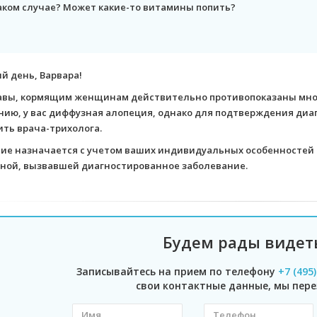
аком случае? Может какие-то витамины попить?
й день, Варвара!
авы, кормящим женщинам действительно противопоказаны мног
нию, у вас диффузная алопеция, однако для подтверждения диа
ить врача-трихолога.
ие назначается с учетом ваших индивидуальных особенностей и
ной, вызвавшей диагностированное заболевание.
Будем рады видет
Записывайтесь на прием по телефону
+7 (495
свои контактные данные, мы пере