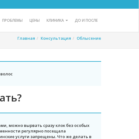
ПРОБЛЕМЫ
ЦЕНЫ
КЛИНИКА
ДО И ПОСЛЕ
Главная
Консультация
Облысение
 волос
ать?
ми, можно вырвать сразу клок без особых
ременности регулярно посещала
нские услуги запрещены. Что же делать в