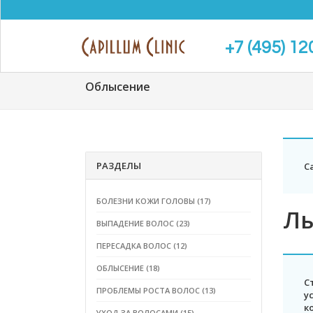
+7 (495) 12
Облысение
РАЗДЕЛЫ
C
БОЛЕЗНИ КОЖИ ГОЛОВЫ (17)
Лы
ВЫПАДЕНИЕ ВОЛОС (23)
ПЕРЕСАДКА ВОЛОС (12)
ОБЛЫСЕНИЕ (18)
С
ПРОБЛЕМЫ РОСТА ВОЛОС (13)
у
к
УХОД ЗА ВОЛОСАМИ (15)