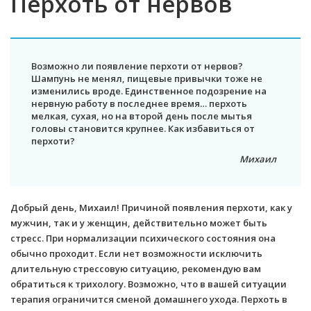
Перхоть от нервов
Возможно ли появление перхоти от нервов?
Шампунь не менял, пищевые привычки тоже не
изменились вроде. Единственное подозрение на
нервную работу в последнее время… перхоть
мелкая, сухая, но на второй день после мытья
головы становится крупнее. Как избавиться от
перхоти?
Михаил
Добрый день, Михаил! Причиной появления перхоти, как у
мужчин, так и у женщин, действительно может быть
стресс. При нормализации психического состояния она
обычно проходит. Если нет возможности исключить
длительную стрессовую ситуацию, рекомендую вам
обратиться к трихологу. Возможно, что в вашей ситуации
терапия ограничится сменой домашнего ухода. Перхоть в